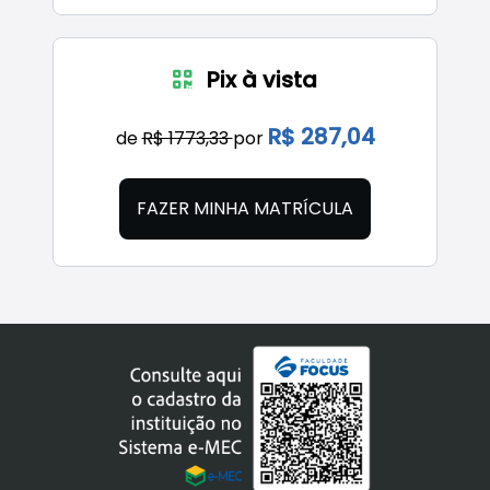
Pix à vista
R$ 287,04
de
R$ 1773,33
por
FAZER MINHA MATRÍCULA