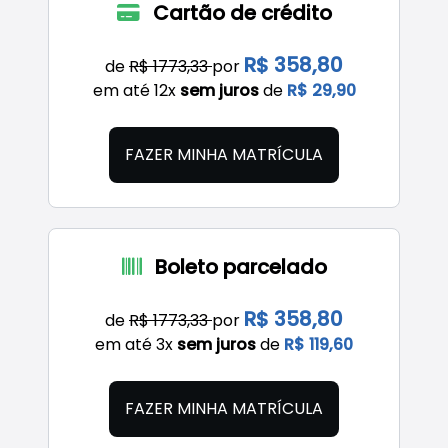
Cartão de crédito
R$ 358,80
de
R$ 1773,33
por
em até 12x
sem juros
de
R$ 29,90
FAZER MINHA MATRÍCULA
Boleto parcelado
R$ 358,80
de
R$ 1773,33
por
em até 3x
sem juros
de
R$ 119,60
FAZER MINHA MATRÍCULA