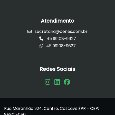
Atendimento
secretaria@cenes.com.br
45 99108-9627
45 99108-9627
Redes Sociais
Rua Maranhão 924, Centro, Cascavel/PR - CEP:
85801-050