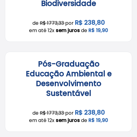
Biodiversidade
R$ 238,80
de
R$ 1773,33
por
em até 12x
sem juros
de
R$ 19,90
Pós-Graduação
Educação Ambiental e
Desenvolvimento
Sustentável
R$ 238,80
de
R$ 1773,33
por
em até 12x
sem juros
de
R$ 19,90