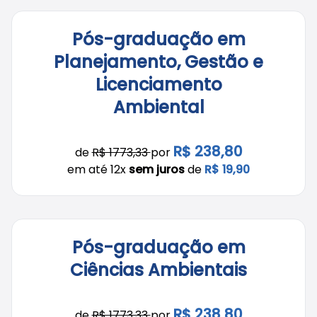
Pós-graduação em
Planejamento, Gestão e
Licenciamento
Ambiental
R$ 238,80
de
R$ 1773,33
por
em até 12x
sem juros
de
R$ 19,90
Pós-graduação em
Ciências Ambientais
R$ 238,80
de
R$ 1773,33
por