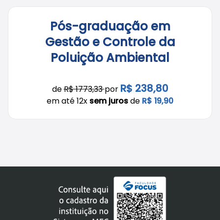
Pós-graduação em
Gestão e Controle da
Poluição Ambiental
R$ 238,80
de
R$ 1773,33
por
em até 12x
sem juros
de
R$ 19,90