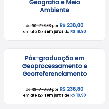
Geografia e Meio
Ambiente
R$ 238,80
de
R$ 1773,33
por
em até 12x
sem juros
de
R$ 19,90
Pós-graduação em
Geoprocessamento e
Georreferenciamento
R$ 238,80
de
R$ 1773,33
por
em até 12x
sem juros
de
R$ 19,90