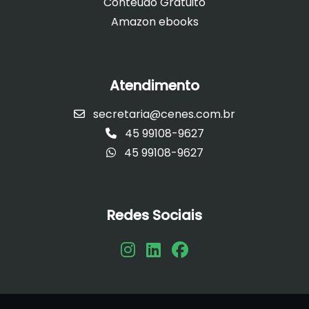
Conteúdo Gratuito
Amazon ebooks
Atendimento
secretaria@cenes.com.br
45 99108-9627
45 99108-9627
Redes Sociais