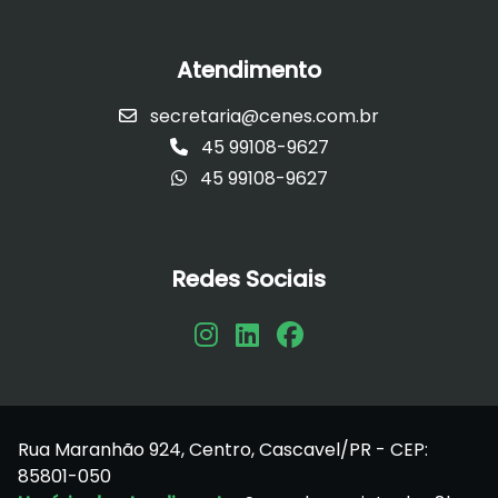
Atendimento
secretaria@cenes.com.br
45 99108-9627
45 99108-9627
Redes Sociais
Rua Maranhão 924, Centro, Cascavel/PR - CEP:
85801-050