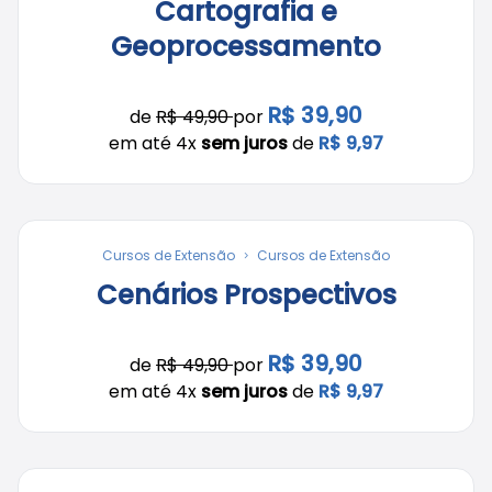
Cartografia e
Geoprocessamento
R$ 39,90
de
R$ 49,90
por
em até 4x
sem juros
de
R$ 9,97
Cursos de Extensão
Cursos de Extensão
Cenários Prospectivos
R$ 39,90
de
R$ 49,90
por
em até 4x
sem juros
de
R$ 9,97