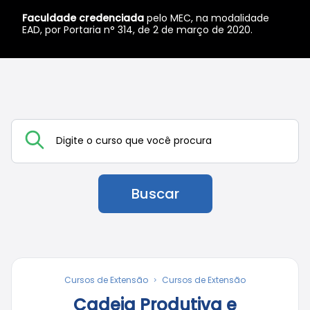
Faculdade credenciada
pelo MEC, na modalidade
EAD, por Portaria n° 314, de 2 de março de 2020.
Buscar
Cursos de Extensão
Cursos de Extensão
Cadeia Produtiva e