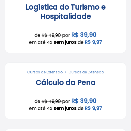
Logística do Turismo e
Hospitalidade
R$ 39,90
de
R$ 49,90
por
em até 4x
sem juros
de
R$ 9,97
Cursos de Extensão
Cursos de Extensão
Cálculo da Pena
R$ 39,90
de
R$ 49,90
por
em até 4x
sem juros
de
R$ 9,97