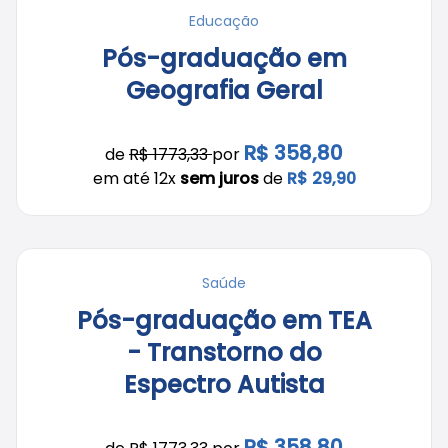
Educação
Pós-graduação em
Geografia Geral
R$ 358,80
de
R$ 1773,33
por
em até 12x
sem juros
de
R$ 29,90
Saúde
Pós-graduação em TEA
- Transtorno do
Espectro Autista
R$ 358,80