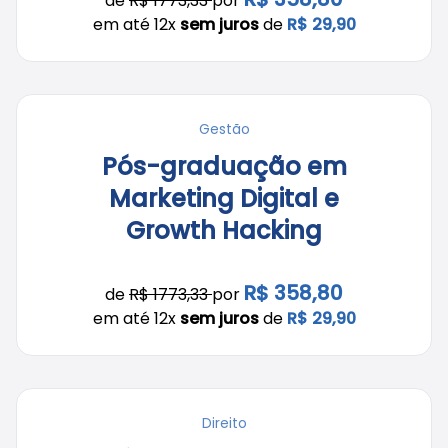
de
R$ 1773,33
por
em até 12x
sem juros
de
R$ 29,90
Gestão
Pós-graduação em
Marketing Digital e
Growth Hacking
R$ 358,80
de
R$ 1773,33
por
em até 12x
sem juros
de
R$ 29,90
Direito