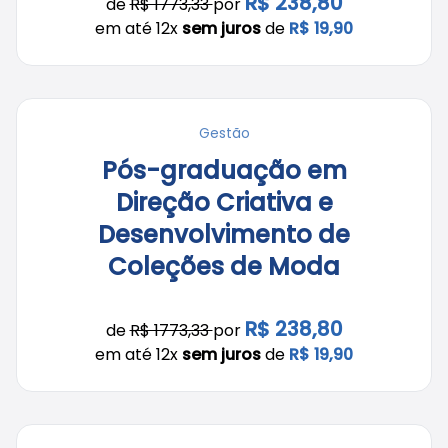
R$ 238,80
de
R$ 1773,33
por
em até 12x
sem juros
de
R$ 19,90
Gestão
Pós-graduação em
Direção Criativa e
Desenvolvimento de
Coleções de Moda
R$ 238,80
de
R$ 1773,33
por
em até 12x
sem juros
de
R$ 19,90