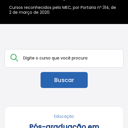
Cursos reconhecidos pelo MEC, por Portaria nº 314, de
2 de março de 2020.
Buscar
Educação
Pós-graduação em