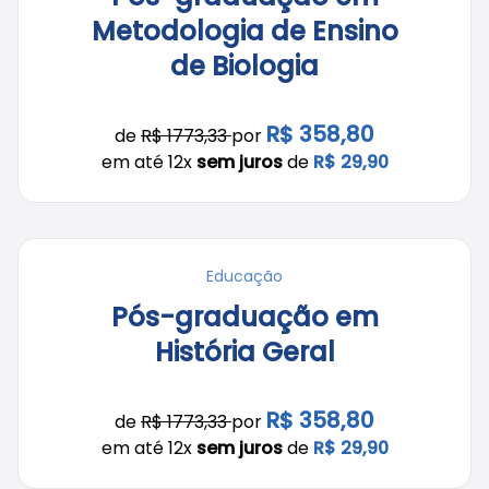
Metodologia de Ensino
de Biologia
R$ 358,80
de
R$ 1773,33
por
em até 12x
sem juros
de
R$ 29,90
Educação
Pós-graduação em
História Geral
R$ 358,80
de
R$ 1773,33
por
em até 12x
sem juros
de
R$ 29,90