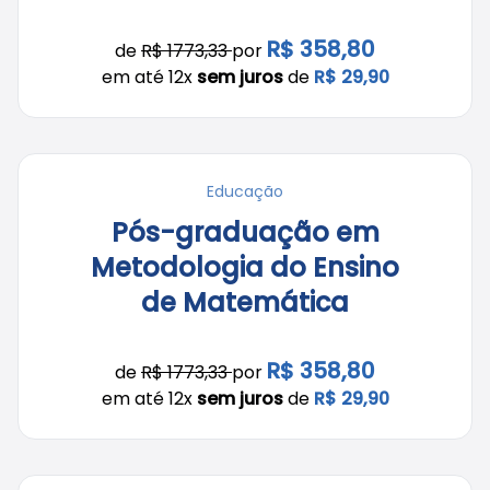
R$ 358,80
de
R$ 1773,33
por
em até 12x
sem juros
de
R$ 29,90
Educação
Pós-graduação em
Metodologia do Ensino
de Matemática
R$ 358,80
de
R$ 1773,33
por
em até 12x
sem juros
de
R$ 29,90