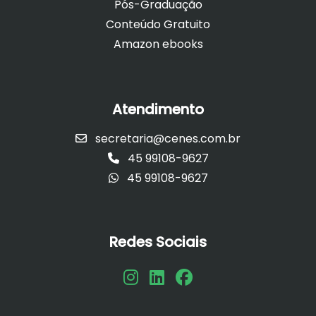
Pós-Graduação
Conteúdo Gratuito
Amazon ebooks
Atendimento
secretaria@cenes.com.br
45 99108-9627
45 99108-9627
Redes Sociais