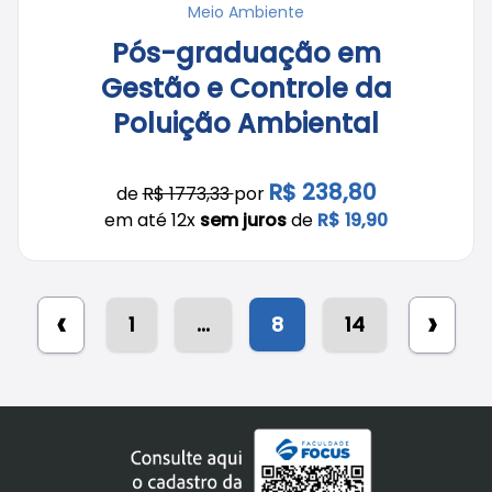
Meio Ambiente
Pós-graduação em
Gestão e Controle da
Poluição Ambiental
R$ 238,80
de
R$ 1773,33
por
em até 12x
sem juros
de
R$ 19,90
‹
›
1
...
8
14