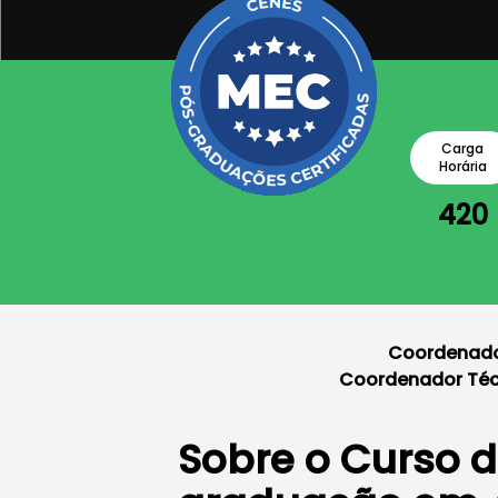
Carga
Horária
420
Coordenado
Coordenador Técn
Sobre o Curso d