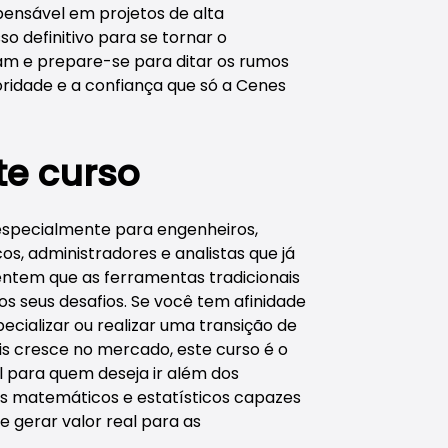
pensável em projetos de alta
o definitivo para se tornar o
tam e prepare-se para ditar os rumos
oridade e a confiança que só a Cenes
te curso
especialmente para engenheiros,
cos, administradores e analistas que já
entem que as ferramentas tradicionais
s seus desafios. Se você tem afinidade
ecializar ou realizar uma transição de
is cresce no mercado, este curso é o
l para quem deseja ir além dos
os matemáticos e estatísticos capazes
e gerar valor real para as