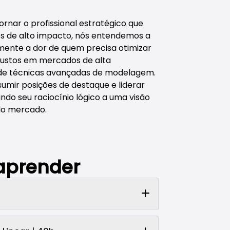
tornar o profissional estratégico que
s de alto impacto, nós entendemos a
mente a dor de quem precisa otimizar
 custos em mercados de alta
 de técnicas avançadas de modelagem.
sumir posições de destaque e liderar
indo seu raciocínio lógico a uma visão
lo mercado.
 aprender