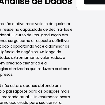
nálise de Dados
os são o ativo mais valioso de qualquer
 reside na capacidade de decifrá-los e
cional. O curso de Pós-graduação em
nes surge como a resposta definitiva
ado, capacitando você a dominar as
igência de negócios. Ao longo da
idades extremamente valorizadas: a
m precisão científica e a
gias otimizadas que reduzem custos e
presas.
ocê não estará apenas obtendo um
o o passaporte para as posições mais
 mercado atual. O investimento nesta
rno acelerado para sua carreira,