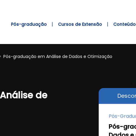
|
|
Pós-graduação
Cursos de Extensão
Conteúdo 
Pós-graduação em Análise de Dados e Otimização
Análise de
Descon
Pós-Gradu
Pós-gra
Dados e