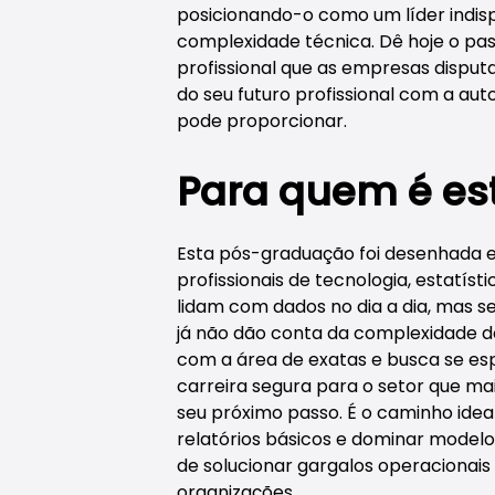
posicionando-o como um líder indis
complexidade técnica. Dê hoje o pass
profissional que as empresas dispu
do seu futuro profissional com a aut
pode proporcionar.
Para quem é es
Esta pós-graduação foi desenhada 
profissionais de tecnologia, estatísti
lidam com dados no dia a dia, mas s
já não dão conta da complexidade do
com a área de exatas e busca se esp
carreira segura para o setor que ma
seu próximo passo. É o caminho idea
relatórios básicos e dominar model
de solucionar gargalos operacionais 
organizações.