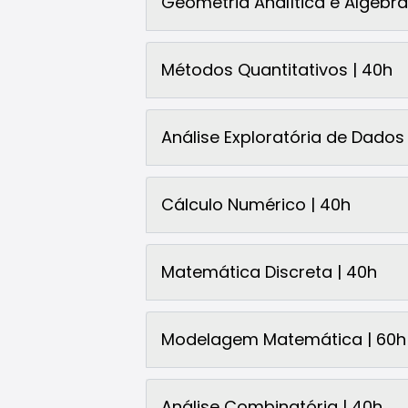
Geometria Analítica e Álgebra 
Métodos Quantitativos | 40h
Análise Exploratória de Dados 
Cálculo Numérico | 40h
Matemática Discreta | 40h
Modelagem Matemática | 60h
Análise Combinatória | 40h