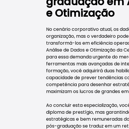
graduação em A
e Otimização
No cenário corporativo atual, os dad
organização, mas o verdadeiro poder
transformá-los em eficiência opera
Análise de Dados e Otimização da Ce
para essa demanda urgente do merc
ferramentas mais avançadas de intel
formação, você adquirirá duas habil
capacidade de prever tendências co
competência para desenhar estraté
maximizam os lucros de grandes em
Ao concluir esta especialização, v
diploma de prestígio, mas garantind
estratégicas e bem remuneradas do
pós-graduação se traduz em um reto