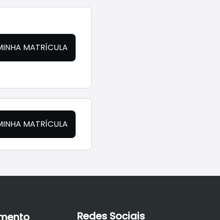
MINHA MATRÍCULA
MINHA MATRÍCULA
Redes Sociais
imento