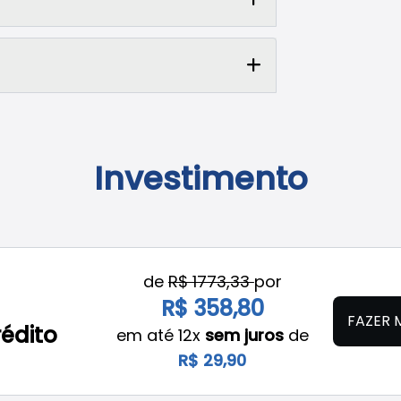
Investimento
de
R$ 1773,33
por
R$ 358,80
FAZER 
rédito
em até 12x
sem juros
de
R$ 29,90