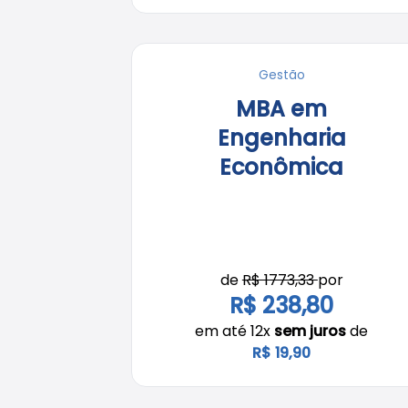
Gestão
MBA em
Engenharia
Econômica
de
R$ 1773,33
por
R$ 238,80
em até 12x
sem juros
de
R$ 19,90