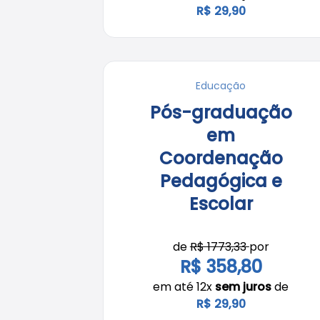
R$ 29,90
Educação
Pós-graduação
em
Coordenação
Pedagógica e
Escolar
de
R$ 1773,33
por
R$ 358,80
em até 12x
sem juros
de
R$ 29,90