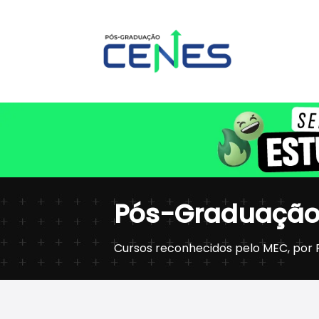
Pós-Graduaçã
Cursos reconhecidos pelo MEC, por P