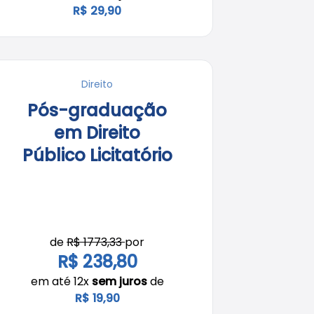
R$ 29,90
Direito
Pós-graduação
em Direito
Público Licitatório
de
R$ 1773,33
por
R$ 238,80
em até 12x
sem juros
de
R$ 19,90