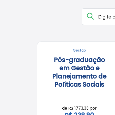
Gestão
Pós-graduação
em Gestão e
Planejamento de
Políticas Sociais
de
R$ 1773,33
por