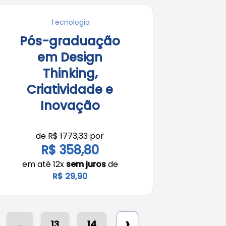
Tecnologia
Pós-graduação
em Design
Thinking,
Criatividade e
Inovação
de
R$ 1773,33
por
R$ 358,80
em até 12x
sem juros
de
R$ 29,90
›
...
13
14