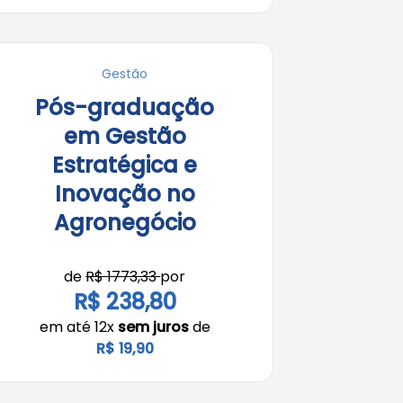
Gestão
Pós-graduação
em Gestão
Estratégica e
Inovação no
Agronegócio
de
R$ 1773,33
por
R$ 238,80
em até 12x
sem juros
de
R$ 19,90