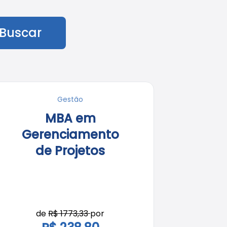
Buscar
Gestão
MBA em
Gerenciamento
de Projetos
de
R$ 1773,33
por