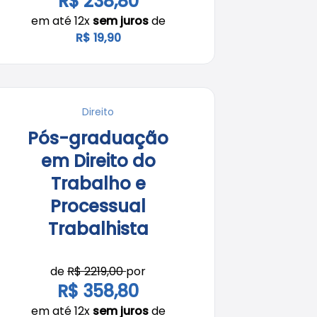
R$ 238,80
em até 12x
sem juros
de
R$ 19,90
Direito
Pós-graduação
em Direito do
Trabalho e
Processual
Trabalhista
de
R$ 2219,00
por
R$ 358,80
em até 12x
sem juros
de