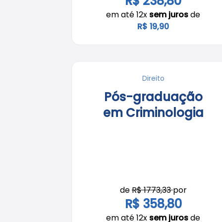
R$ 238,80
em até 12x
sem juros
de
R$ 19,90
Direito
Pós-graduação
em Criminologia
de
R$ 1773,33
por
R$ 358,80
em até 12x
sem juros
de