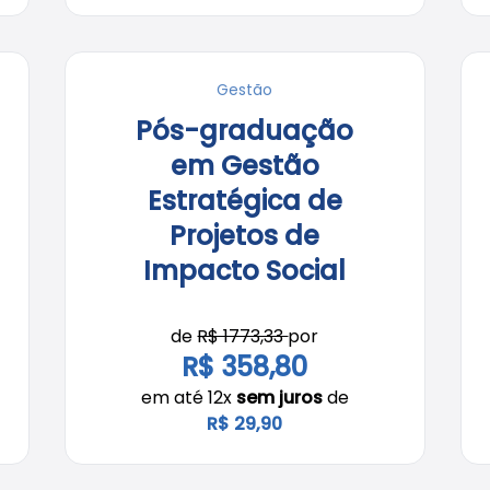
Gestão
Pós-graduação
em Gestão
Estratégica de
Projetos de
Impacto Social
de
R$ 1773,33
por
R$ 358,80
em até 12x
sem juros
de
R$ 29,90