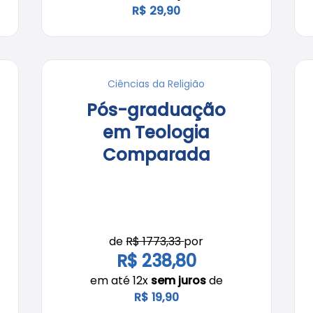
R$ 29,90
Ciências da Religião
Pós-graduação
em Teologia
Comparada
de
R$ 1773,33
por
R$ 238,80
em até 12x
sem juros
de
R$ 19,90