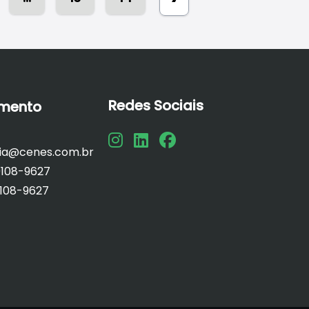
Redes Sociais
imento
ria@cenes.com.br
108-9627
108-9627