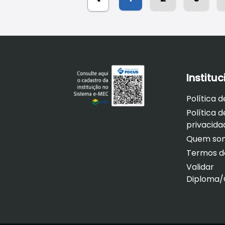
Instituc
Política 
Política d
privacida
Quem so
Termos d
Validar
Diploma/C