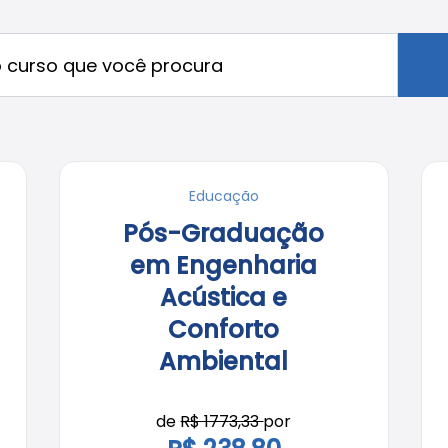
Educação
Pós-Graduação
em Engenharia
Acústica e
Conforto
Ambiental
de
R$ 1773,33
por