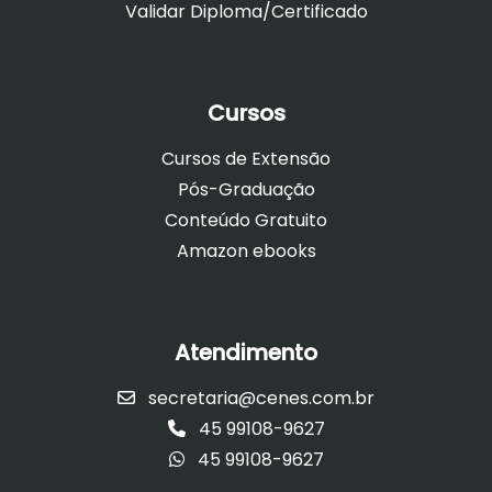
Validar Diploma/Certificado
Cursos
Cursos de Extensão
Pós-Graduação
Conteúdo Gratuito
Amazon ebooks
Atendimento
secretaria@cenes.com.br
45 99108-9627
45 99108-9627