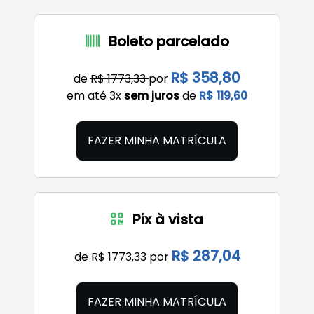
Boleto parcelado
R$ 358,80
de
R$ 1773,33
por
em até 3x
sem juros
de
R$ 119,60
FAZER MINHA MATRÍCULA
Pix à vista
R$ 287,04
de
R$ 1773,33
por
FAZER MINHA MATRÍCULA