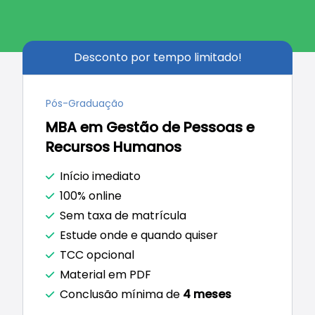
Desconto por tempo limitado!
Pós-Graduação
Coordenador Geral:
Me. Leonardo Moraes
Armesto
MBA em Gestão de Pessoas e
Coordenador Técnico/Científico:
Dr. Celso
Recursos Humanos
Florencio De Souza
Início imediato
100% online
Sem taxa de matrícula
Estude onde e quando quiser
TCC opcional
Material em PDF
Conclusão mínima de
4 meses