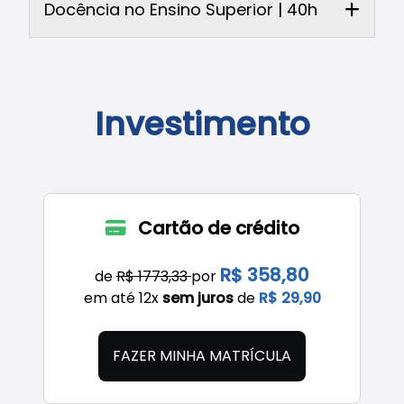
Docência no Ensino Superior | 40h
Investimento
Cartão de crédito
R$ 358,80
de
R$ 1773,33
por
em até 12x
sem juros
de
R$ 29,90
FAZER MINHA MATRÍCULA