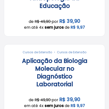
Educação
R$ 39,90
de
R$ 49,90
por
em até 4x
sem juros
de
R$ 9,97
Cursos de Extensão
Cursos de Extensão
Aplicação da Biologia
Molecular no
Diagnóstico
Laboratorial
R$ 39,90
de
R$ 49,90
por
em até 4x
sem juros
de
R$ 9,97