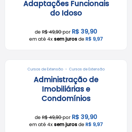
Adaptações Funcionais
do Idoso
R$ 39,90
de
R$ 49,90
por
em até 4x
sem juros
de
R$ 9,97
Cursos de Extensão
Cursos de Extensão
Administração de
Imobiliárias e
Condomínios
R$ 39,90
de
R$ 49,90
por
em até 4x
sem juros
de
R$ 9,97