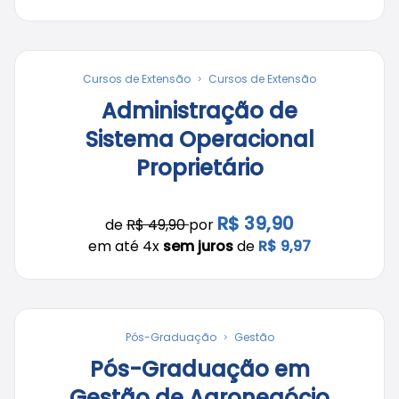
Cursos de Extensão
Cursos de Extensão
Administração de
Sistema Operacional
Proprietário
R$ 39,90
de
R$ 49,90
por
em até 4x
sem juros
de
R$ 9,97
Pós-Graduação
Gestão
Pós-Graduação em
Gestão de Agronegócio