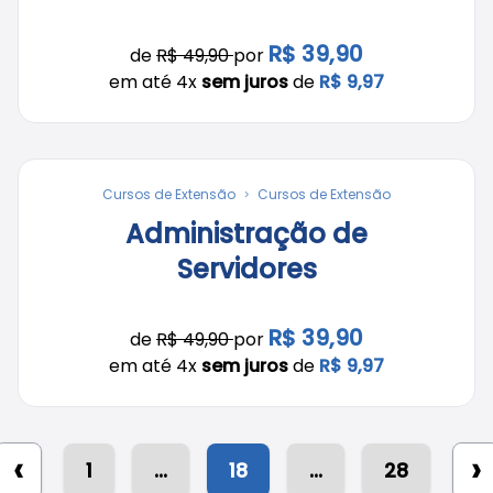
R$ 39,90
de
R$ 49,90
por
em até 4x
sem juros
de
R$ 9,97
Cursos de Extensão
Cursos de Extensão
Administração de
Servidores
R$ 39,90
de
R$ 49,90
por
em até 4x
sem juros
de
R$ 9,97
‹
›
1
...
18
...
28