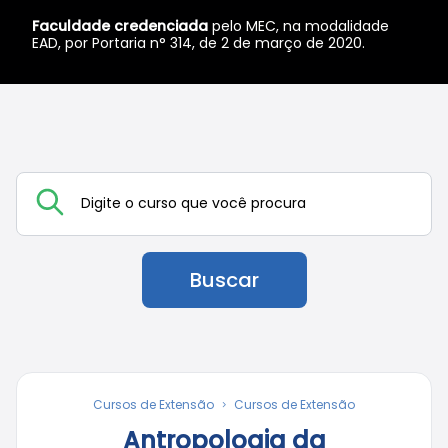
Faculdade credenciada
pelo MEC, na modalidade
EAD, por Portaria n° 314, de 2 de março de 2020.
Buscar
Cursos de Extensão
Cursos de Extensão
Antropologia da