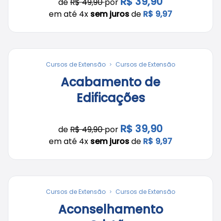
R$ 39,90
de
R$ 49,90
por
em até 4x
sem juros
de
R$ 9,97
Cursos de Extensão
Cursos de Extensão
Acabamento de
Edificações
R$ 39,90
de
R$ 49,90
por
em até 4x
sem juros
de
R$ 9,97
Cursos de Extensão
Cursos de Extensão
Aconselhamento