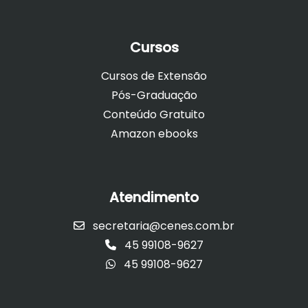
Cursos
Cursos de Extensão
Pós-Graduação
Conteúdo Gratuito
Amazon ebooks
Atendimento
secretaria@cenes.com.br
45 99108-9627
45 99108-9627