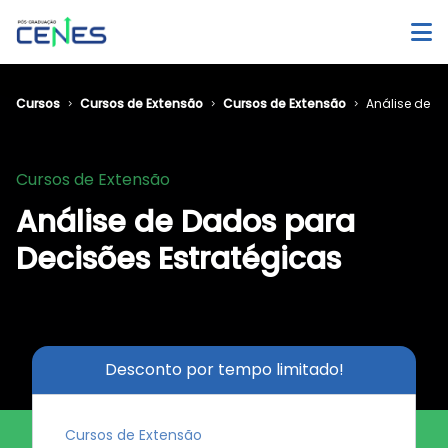
Cursos
Cursos de Extensão
Cursos de Extensão
Análise de D
Cursos de Extensão
Análise de Dados para
Decisões Estratégicas
Desconto por tempo limitado!
Cursos de Extensão