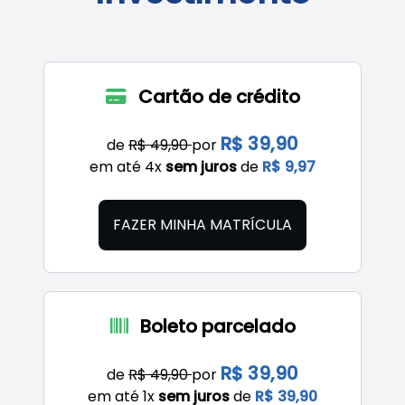
Cartão de crédito
R$ 39,90
de
R$ 49,90
por
em até 4x
sem juros
de
R$ 9,97
FAZER MINHA MATRÍCULA
Boleto parcelado
R$ 39,90
de
R$ 49,90
por
em até 1x
sem juros
de
R$ 39,90