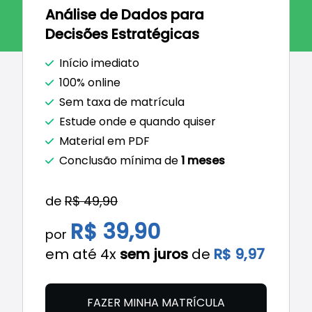
Análise de Dados para
Decisões Estratégicas
Início imediato
100% online
Sem taxa de matrícula
Estude onde e quando quiser
Material em PDF
Conclusão mínima de
1 meses
de
R$ 49,90
R$ 39,90
por
em até 4x
sem juros
de
R$ 9,97
FAZER MINHA MATRÍCULA