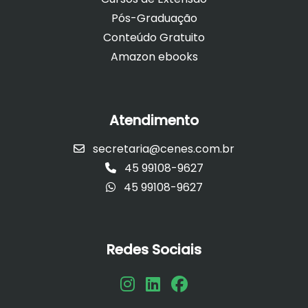
Pós-Graduação
Conteúdo Gratuito
Amazon ebooks
Atendimento
secretaria@cenes.com.br
45 99108-9627
45 99108-9627
Redes Sociais