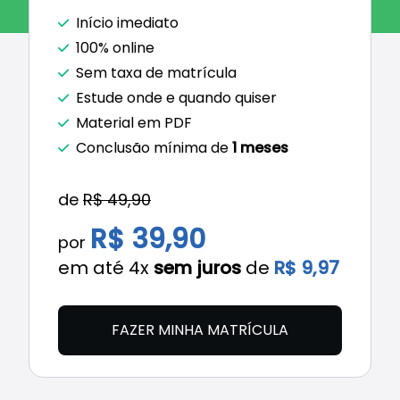
Início imediato
100% online
Sem taxa de matrícula
Estude onde e quando quiser
Material em PDF
Conclusão mínima de
1 meses
de
R$ 49,90
R$ 39,90
por
em até 4x
sem juros
de
R$ 9,97
FAZER MINHA MATRÍCULA