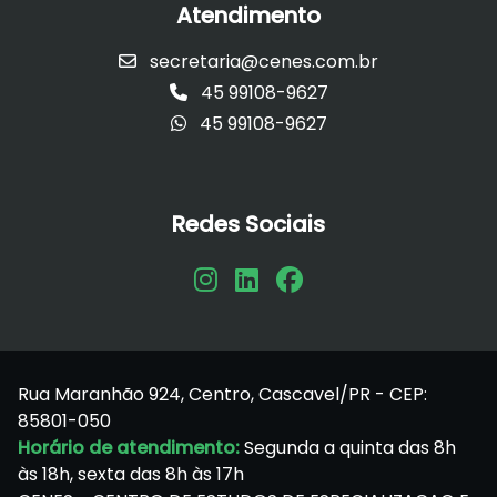
Atendimento
secretaria@cenes.com.br
45 99108-9627
45 99108-9627
Redes Sociais
Rua Maranhão 924, Centro, Cascavel/PR - CEP:
85801-050
Horário de atendimento:
Segunda a quinta das 8h
às 18h, sexta das 8h às 17h