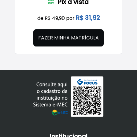
Pix à vista
R$ 31,92
de
R$ 49,90
por
FAZER MINHA MATRÍCULA
Institucional