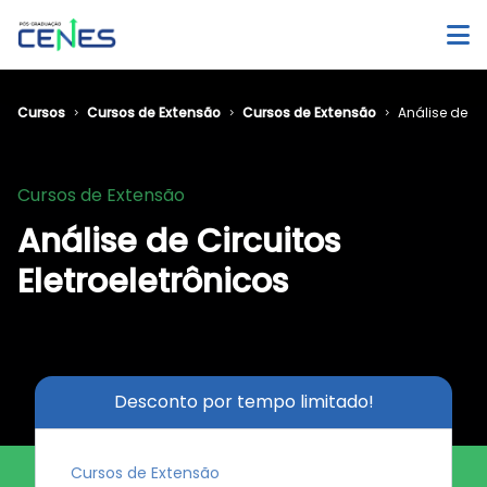
Cursos
Cursos de Extensão
Cursos de Extensão
Análise de Ci
Cursos de Extensão
Análise de Circuitos
Eletroeletrônicos
Desconto por tempo limitado!
Cursos de Extensão