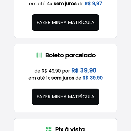
em até 4x
sem juros
de
R$ 9,97
FAZER MINHA MATRÍCULA
Boleto parcelado
R$ 39,90
de
R$ 49,90
por
em até 1x
sem juros
de
R$ 39,90
FAZER MINHA MATRÍCULA
Pix à vista