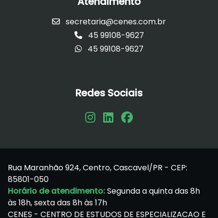
Atendimento
secretaria@cenes.com.br
45 99108-9627
45 99108-9627
Redes Sociais
Rua Maranhão 924, Centro, Cascavel/PR - CEP:
85801-050
Horário de atendimento:
Segunda a quinta das 8h
às 18h, sexta das 8h às 17h
CENES - CENTRO DE ESTUDOS DE ESPECIALIZACAO E