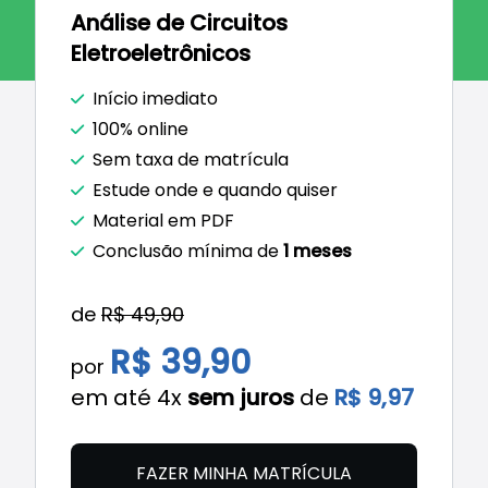
Análise de Circuitos
Eletroeletrônicos
Início imediato
100% online
Sem taxa de matrícula
Estude onde e quando quiser
Material em PDF
Conclusão mínima de
1 meses
de
R$ 49,90
R$ 39,90
por
em até 4x
sem juros
de
R$ 9,97
FAZER MINHA MATRÍCULA