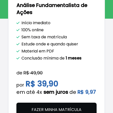
Análise Fundamentalista de
Ações
Início imediato
100% online
Sem taxa de matrícula
Estude onde e quando quiser
Material em PDF
Conclusão mínima de
1 meses
de
R$ 49,90
R$ 39,90
por
em até 4x
sem juros
de
R$ 9,97
FAZER MINHA MATRÍCULA