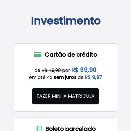
Investimento
Cartão de crédito
R$ 39,90
de
R$ 49,90
por
em até 4x
sem juros
de
R$ 9,97
FAZER MINHA MATRÍCULA
Boleto parcelado