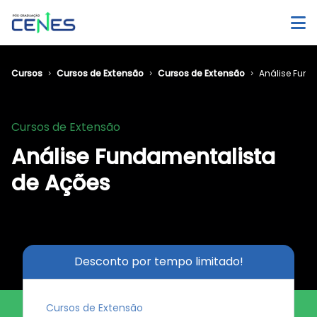
Cursos
Cursos de Extensão
Cursos de Extensão
Análise Fund
Cursos de Extensão
Análise Fundamentalista
de Ações
Desconto por tempo limitado!
Cursos de Extensão