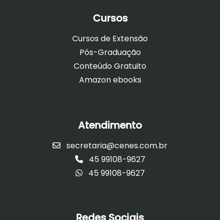
Cursos
Cursos de Extensão
Pós-Graduação
Conteúdo Gratuito
Amazon ebooks
Atendimento
secretaria@cenes.com.br
45 99108-9627
45 99108-9627
Redes Sociais