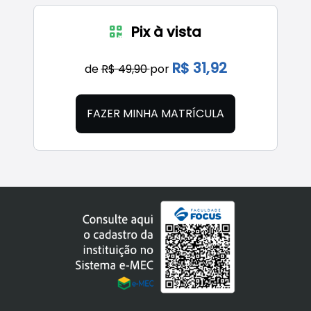
Pix à vista
R$ 31,92
de
R$ 49,90
por
FAZER MINHA MATRÍCULA