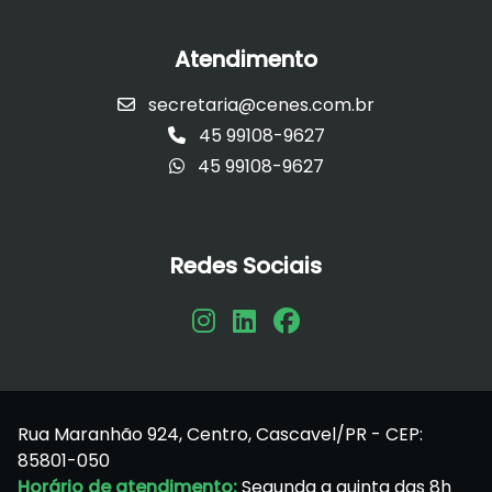
Atendimento
secretaria@cenes.com.br
45 99108-9627
45 99108-9627
Redes Sociais
Rua Maranhão 924, Centro, Cascavel/PR - CEP:
85801-050
Horário de atendimento:
Segunda a quinta das 8h