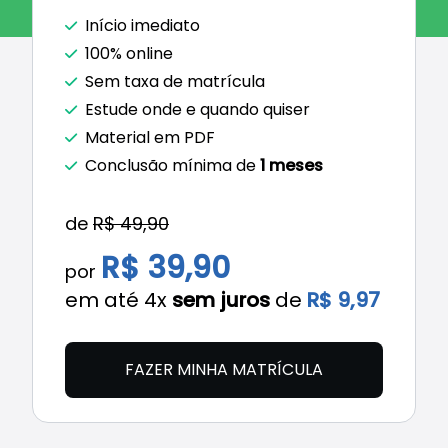
Início imediato
100% online
Sem taxa de matrícula
Estude onde e quando quiser
Material em PDF
Conclusão mínima de
1 meses
de
R$ 49,90
R$ 39,90
por
em até 4x
sem juros
de
R$ 9,97
FAZER MINHA MATRÍCULA