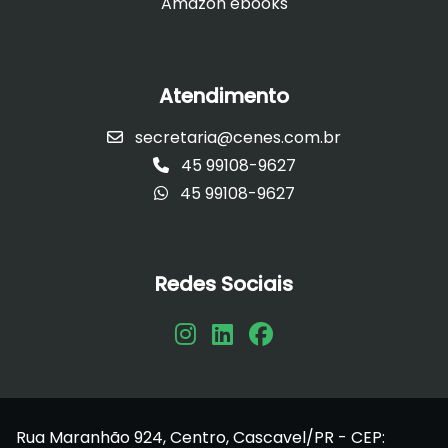
Amazon ebooks
Atendimento
secretaria@cenes.com.br
45 99108-9627
45 99108-9627
Redes Sociais
Rua Maranhão 924, Centro, Cascavel/PR - CEP: