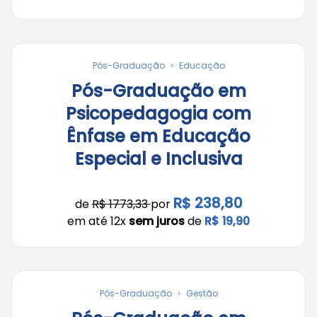
Pós-Graduação
Educação
Pós-Graduação em
Psicopedagogia com
Ênfase em Educação
Especial e Inclusiva
R$ 238,80
de
R$ 1773,33
por
em até 12x
sem juros
de
R$ 19,90
Pós-Graduação
Gestão