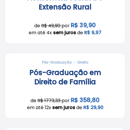
Extensão Rural
R$ 39,90
de
R$ 49,90
por
em até 4x
sem juros
de
R$ 9,97
Pós-Graduação
Direito
Pós-Graduação em
Direito de Família
R$ 358,80
de
R$ 1773,33
por
em até 12x
sem juros
de
R$ 29,90