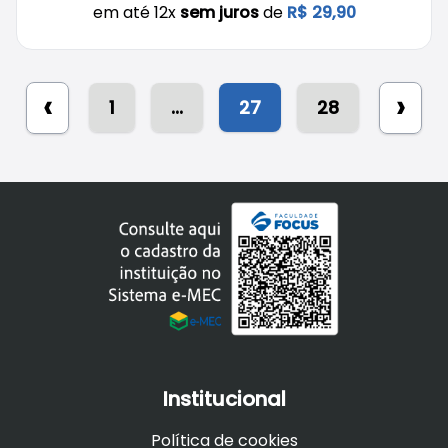
em até 12x
sem juros
de
R$ 29,90
‹
›
1
...
27
28
Institucional
Política de cookies