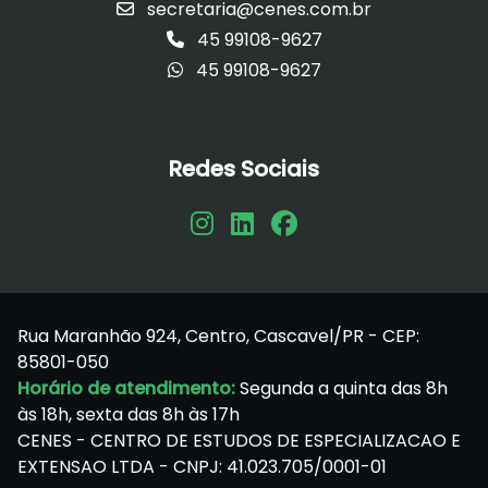
secretaria@cenes.com.br
45 99108-9627
45 99108-9627
Redes Sociais
Rua Maranhão 924, Centro, Cascavel/PR - CEP:
85801-050
Horário de atendimento:
Segunda a quinta das 8h
às 18h, sexta das 8h às 17h
CENES - CENTRO DE ESTUDOS DE ESPECIALIZACAO E
EXTENSAO LTDA - CNPJ: 41.023.705/0001-01