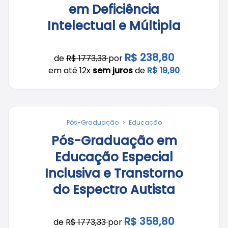
em Deficiência
Intelectual e Múltipla
R$ 238,80
de
R$ 1773,33
por
em até 12x
sem juros
de
R$ 19,90
Pós-Graduação
Educação
Pós-Graduação em
Educação Especial
Inclusiva e Transtorno
do Espectro Autista
R$ 358,80
de
R$ 1773,33
por