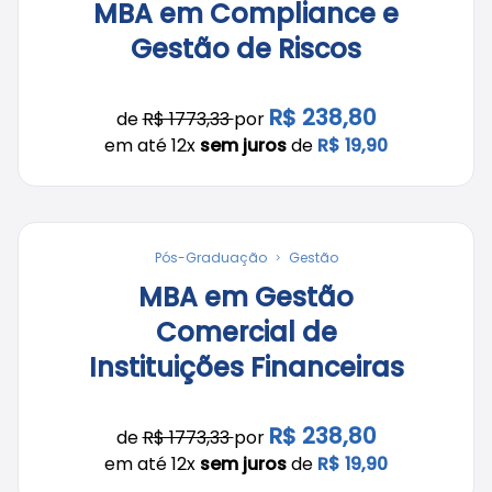
MBA em Compliance e
Gestão de Riscos
R$ 238,80
de
R$ 1773,33
por
em até 12x
sem juros
de
R$ 19,90
Pós-Graduação
Gestão
MBA em Gestão
Comercial de
Instituições Financeiras
R$ 238,80
de
R$ 1773,33
por
em até 12x
sem juros
de
R$ 19,90