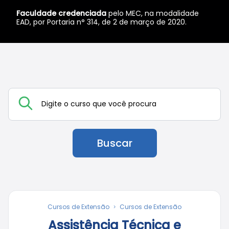
Faculdade credenciada
pelo MEC, na modalidade
EAD, por Portaria n° 314, de 2 de março de 2020.
Buscar
Cursos de Extensão
Cursos de Extensão
Assistência Técnica e