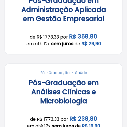
Pós-Graduação em
Administração Aplicada
em Gestão Empresarial
R$ 358,80
de
R$ 1773,33
por
em até 12x
sem juros
de
R$ 29,90
Pós-Graduação
Saúde
Pós-Graduação em
Análises Clínicas e
Microbiologia
R$ 238,80
de
R$ 1773,33
por
em até 12x
sem juros
de
R$ 19,90