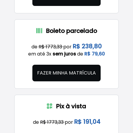
Boleto parcelado
R$ 238,80
de
R$ 1773,33
por
em até 3x
sem juros
de
R$ 79,60
FAZER MINHA MATRÍCULA
Pix à vista
R$ 191,04
de
R$ 1773,33
por