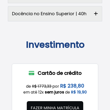
Docência no Ensino Superior | 40h
Investimento
Cartão de crédito
R$ 238,80
de
R$ 1773,33
por
em até 12x
sem juros
de
R$ 19,90
FAZER MINHA MATRÍCULA