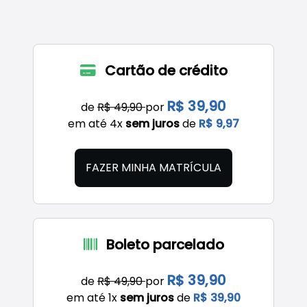
Cartão de crédito
R$ 39,90
de
R$ 49,90
por
em até 4x
sem juros
de
R$ 9,97
FAZER MINHA MATRÍCULA
Boleto parcelado
R$ 39,90
de
R$ 49,90
por
em até 1x
sem juros
de
R$ 39,90