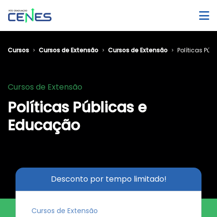
Cursos
Cursos de Extensão
Cursos de Extensão
Políticas Pú
Cursos de Extensão
Políticas Públicas e
Educação
Desconto por tempo limitado!
Cursos de Extensão