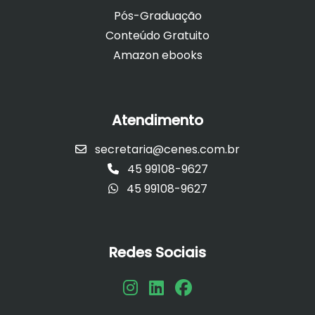
Pós-Graduação
Conteúdo Gratuito
Amazon ebooks
Atendimento
secretaria@cenes.com.br
45 99108-9627
45 99108-9627
Redes Sociais