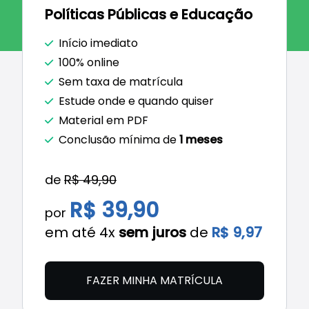
Políticas Públicas e Educação
Início imediato
100% online
Sem taxa de matrícula
Estude onde e quando quiser
Material em PDF
Conclusão mínima de
1 meses
de
R$ 49,90
R$ 39,90
por
em até 4x
sem juros
de
R$ 9,97
FAZER MINHA MATRÍCULA