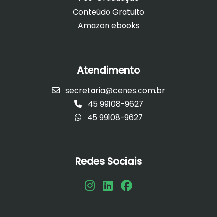
Conteúdo Gratuito
Amazon ebooks
Atendimento
secretaria@cenes.com.br
45 99108-9627
45 99108-9627
Redes Sociais