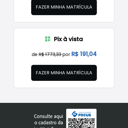
FAZER MINHA MATRÍCULA
Pix à vista
R$ 191,04
de
R$ 1773,33
por
FAZER MINHA MATRÍCULA