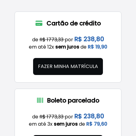
Cartão de crédito
R$ 238,80
de
R$ 1773,33
por
em até 12x
sem juros
de
R$ 19,90
FAZER MINHA MATRÍCULA
Boleto parcelado
R$ 238,80
de
R$ 1773,33
por
em até 3x
sem juros
de
R$ 79,60