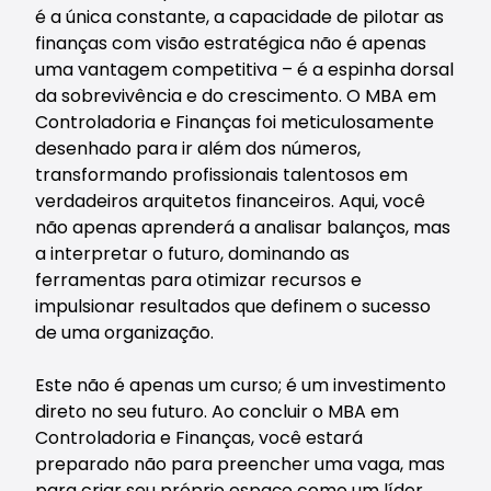
é a única constante, a capacidade de pilotar as
finanças com visão estratégica não é apenas
uma vantagem competitiva – é a espinha dorsal
da sobrevivência e do crescimento. O MBA em
Controladoria e Finanças foi meticulosamente
desenhado para ir além dos números,
transformando profissionais talentosos em
verdadeiros arquitetos financeiros. Aqui, você
não apenas aprenderá a analisar balanços, mas
a interpretar o futuro, dominando as
ferramentas para otimizar recursos e
impulsionar resultados que definem o sucesso
de uma organização.
Este não é apenas um curso; é um investimento
direto no seu futuro. Ao concluir o MBA em
Controladoria e Finanças, você estará
preparado não para preencher uma vaga, mas
para criar seu próprio espaço como um líder