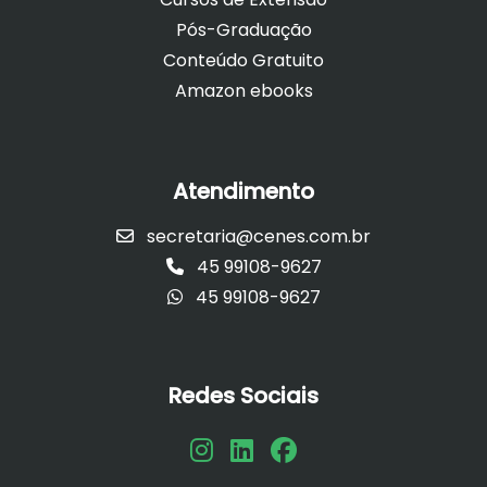
Pós-Graduação
Conteúdo Gratuito
Amazon ebooks
Atendimento
secretaria@cenes.com.br
45 99108-9627
45 99108-9627
Redes Sociais