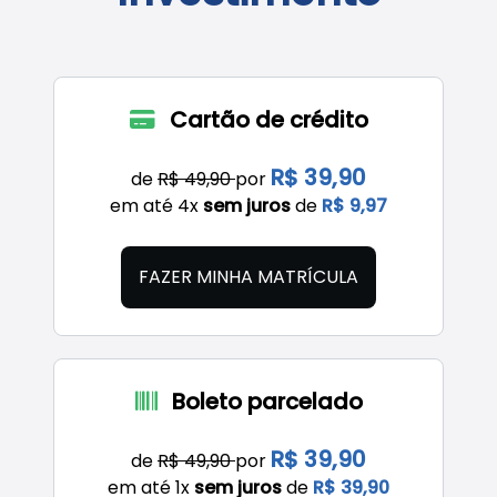
Cartão de crédito
R$ 39,90
de
R$ 49,90
por
em até 4x
sem juros
de
R$ 9,97
FAZER MINHA MATRÍCULA
Boleto parcelado
R$ 39,90
de
R$ 49,90
por
em até 1x
sem juros
de
R$ 39,90