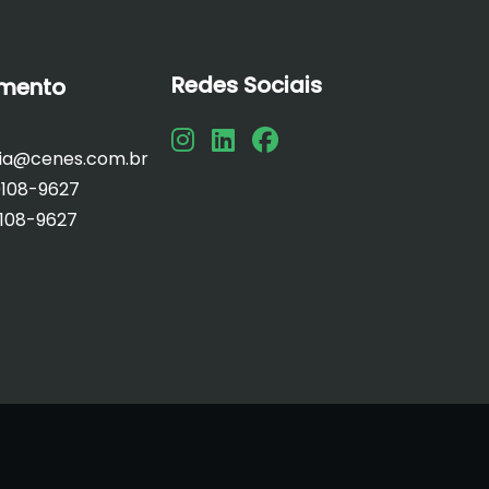
Redes Sociais
imento
ria@cenes.com.br
108-9627
108-9627