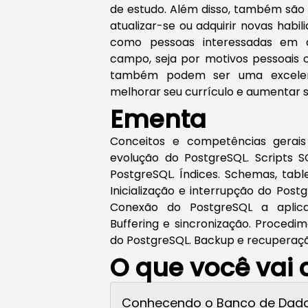
de estudo. Além disso, também são 
atualizar-se ou adquirir novas hab
como pessoas interessadas em 
campo, seja por motivos pessoais o
também podem ser uma excelen
melhorar seu currículo e aumentar 
Ementa
Conceitos e competências gerai
evolução do PostgreSQL. Scripts S
PostgreSQL. Índices. Schemas, tab
Inicialização e interrupção do Pos
Conexão do PostgreSQL a aplic
Buffering e sincronização. Procedim
do PostgreSQL. Backup e recuperação
O que você vai
Conhecendo o Banco de Dado