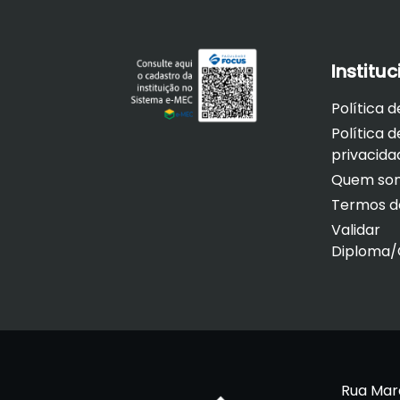
Instituc
Política 
Política d
privacida
Quem so
Termos d
Validar
Diploma/C
Rua Mar