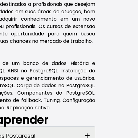
destinados a profissionais que desejam
ilidades em suas áreas de atuação, bem
adquirir conhecimento em um novo
u profissionais. Os cursos de extensão
te oportunidade para quem busca
suas chances no mercado de trabalho.
s de um banco de dados. História e
QL ANSI no PostgreSQL. Instalação do
lespaces e gerenciamento de usuários.
tgreSQL. Carga de dados no PostgreSQL.
ações. Componentes do PostgreSQL.
ento de fallback. Tuning. Configuração
. Replicação nativa.
 aprender
s Postgresql