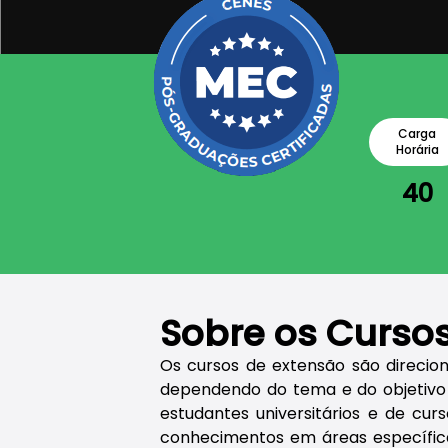
Carga
Horária
40
Sobre os Curso
Os cursos de extensão são direci
dependendo do tema e do objetivo 
estudantes universitários e de cu
conhecimentos em áreas específi