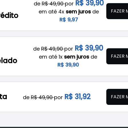
R$ 39,90
de
R$ 49,90
por
FAZER 
em até 4x
sem juros
de
rédito
R$ 9,97
R$ 39,90
de
R$ 49,90
por
FAZER 
em até 1x
sem juros
de
elado
R$ 39,90
sta
R$ 31,92
FAZER 
de
R$ 49,90
por