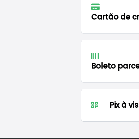
Cartão de c
Boleto parc
Pix à vi